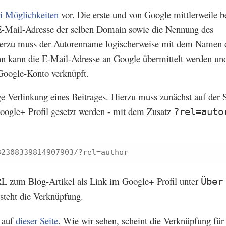
i Möglichkeiten
vor. Die erste und von Google mittlerweile b
 E-Mail-Adresse der selben Domain sowie die Nennung des
ierzu muss der Autorenname logischerweise mit dem Namen 
 kann die E-Mail-Adresse an Google übermittelt werden und
 Google-Konto verknüpft.
ge Verlinkung eines Beitrages. Hierzu muss zunächst auf der S
oogle+ Profil gesetzt werden - mit dem Zusatz
?rel=auto
82308339814907903/?rel=author
L zum Blog-Artikel als Link im Google+ Profil unter
Über
steht die Verknüpfung.
 auf
dieser Seite
. Wie wir sehen, scheint die Verknüpfung für