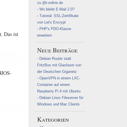
zu @t-online.de
Wo bleibt E-Mail 2.0?
Tutorial: SSL-Zertifikate
von Let's Encrypt
PHP's PDO-Klasse
. Das ist
erweitern
Neue Beiträge
Debian Router statt
FritzBox mit Glasfaser von
 BIOS-
der Deutschen Giganetz
OpenVPN in einem LXC-
Container auf einem
Raspberry Pi 4 mit Ubuntu
Debian Linux Fileserver für
Windows und Mac Clients
Kategorien