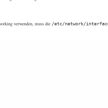
tworking verwenden, muss die
/etc/network/interfac