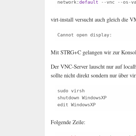
network:
default
virt-install versucht auch gleich die 
Mit STRG+C gelangen wir zur Konsol
Der VNC-Server lauscht nur auf local
sollte nicht direkt sondern nur über v
sudo virsh

shutdown WindowsXP

Folgende Zeile: