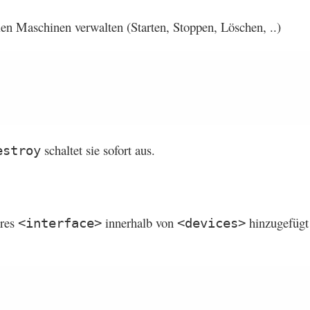
len Maschinen verwalten (Starten, Stoppen, Löschen, ..)
schaltet sie sofort aus.
estroy
eres
innerhalb von
hinzugefügt
<interface>
<devices>