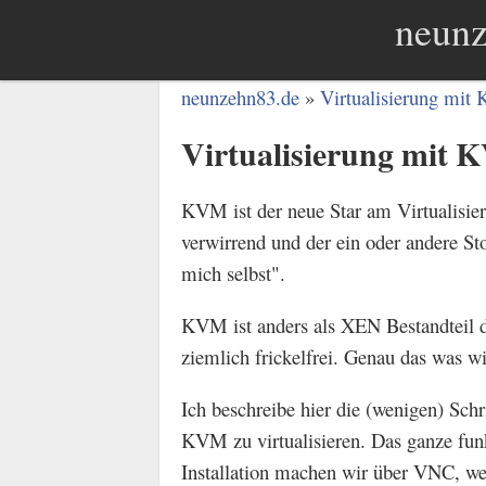
neunz
neunzehn83.de
Virtualisierung mit
Virtualisierung mit 
KVM ist der neue Star am Virtualisier
verwirrend und der ein oder andere Sto
mich selbst".
KVM ist anders als XEN Bestandteil de
ziemlich frickelfrei. Genau das was wi
Ich beschreibe hier die (wenigen) Sch
KVM zu virtualisieren. Das ganze funk
Installation machen wir über VNC, w