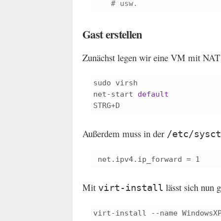
# usw.
Gast erstellen
Zunächst legen wir eine VM mit NAT 
sudo virsh

net-start 
default
Außerdem muss in der
/etc/sysct
Mit
lässt sich nun 
virt-install
virt-install --name WindowsX