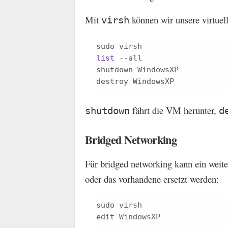
Mit
können wir unsere virtuel
virsh
list
 --all

shutdown WindowsXP

fährt die VM herunter,
shutdown
d
Bridged Networking
Für bridged networking kann ein weit
oder das vorhandene ersetzt werden:
sudo virsh

edit WindowsXP
