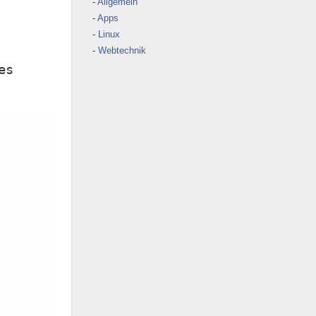
Allgemein
Apps
Linux
Webtechnik
es