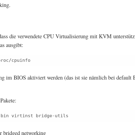
king.
dass die verwendete CPU Virtualisierung mit KVM unterstützt
as ausgibt:
ng im BIOS aktiviert werden (das ist sie nämlich bei default
 Pakete:
r bridged networking